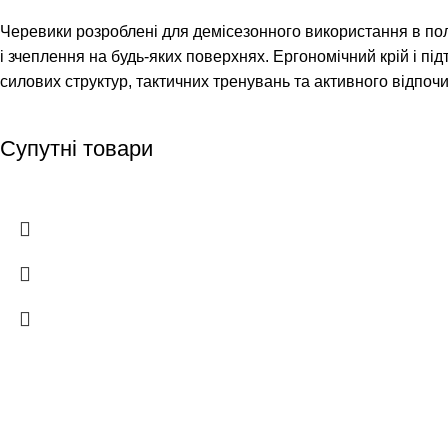
Черевики розроблені для демісезонного використання в польо
і зчеплення на будь-яких поверхнях. Ергономічний крій і пі
силових структур, тактичних тренувань та активного відпочи
Супутні товари