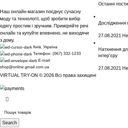
Останні пости
Наш онлайн-магазин поєднує сучасну
моду та технології, щоб зробити вибір
Дослідження 
одягу простим і зручним. Приміряйте речі
онлайн та купуйте впевнено, не виходячи
27.08.2021
Не
з дому.
Київ, Україна
Натхнення дл
Телефон: (067) 332-1233
інтер’єру
E-mail:
shop@online.gmail.com.ua
27.08.2021
Не
VIRTUAL TRY-ON © 2026 Всі права захищені
Search