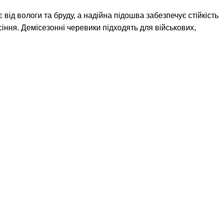
ід вологи та бруду, а надійна підошва забезпечує стійкість
іння. Демісезонні черевики підходять для військових,