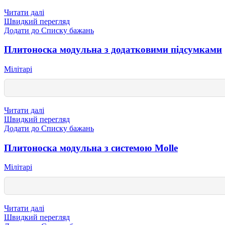
Читати далі
Швидкий перегляд
Додати до Списку бажань
Плитоноска модульна з додатковими підсумками
Мілітарі
Читати далі
Швидкий перегляд
Додати до Списку бажань
Плитоноска модульна з системою Molle
Мілітарі
Читати далі
Швидкий перегляд