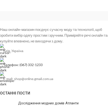
Наш онлайн-магазин поєднує сучасну моду та технології, щоб
зробити вибір одягу простим і зручним. Приміряйте речі онлайн та
купуйте впевнено, не виходячи з дому.
Київ, Україна
Телефон: (067) 332-1233
E-mail: shop@online.gmail.com.ua
ОСТАННІ ПОСТИ
Дослідження модних домів Атланти