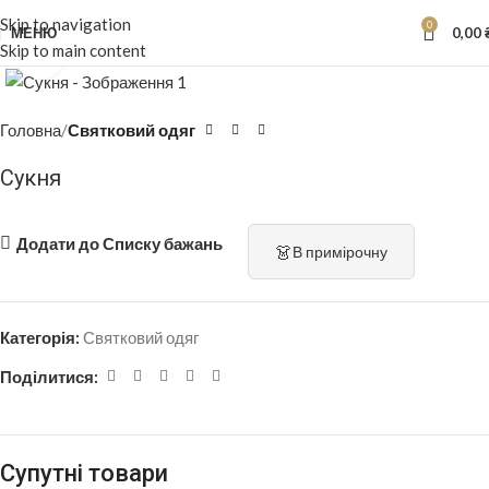
Skip to navigation
0
МЕНЮ
0,00
Skip to main content
Натисніть, щоб збільшити
Головна
Святковий одяг
Сукня
Додати до Списку бажань
👗
В примірочну
Категорія:
Святковий одяг
Поділитися:
Супутні товари