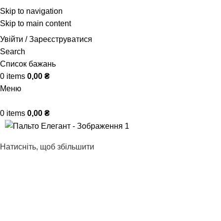
Skip to navigation
Skip to main content
Увійти / Зареєструватися
Search
Список бажань
0
items
0,00
₴
Меню
0
items
0,00
₴
Натисніть, щоб збільшити