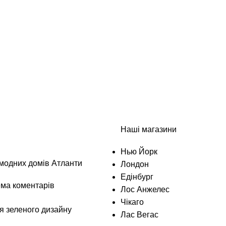
Наші магазини
Нью Йорк
модних домів Атланти
Лондон
Едінбург
ма коментарів
Лос Анжелес
Чікаго
я зеленого дизайну
Лас Вегас