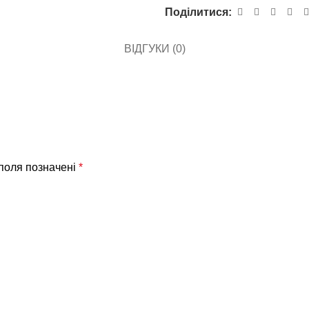
Поділитися:
ВІДГУКИ (0)
 поля позначені
*