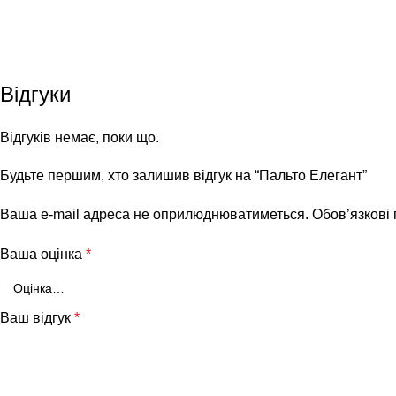
Відгуки
Відгуків немає, поки що.
Будьте першим, хто залишив відгук на “Пальто Елегант”
Ваша e-mail адреса не оприлюднюватиметься.
Обов’язкові
Ваша оцінка
*
Ваш відгук
*