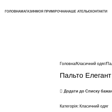
ГОЛОВНА
МАГАЗИН
МОЯ ПРИМІРОЧНА
НАШЕ АТЕЛЬЄ
КОНТАКТИ
Головна
Класичний одяг
Па
Пальто Елегант
Додати до Списку бажа
Категорія:
Класичний одяг