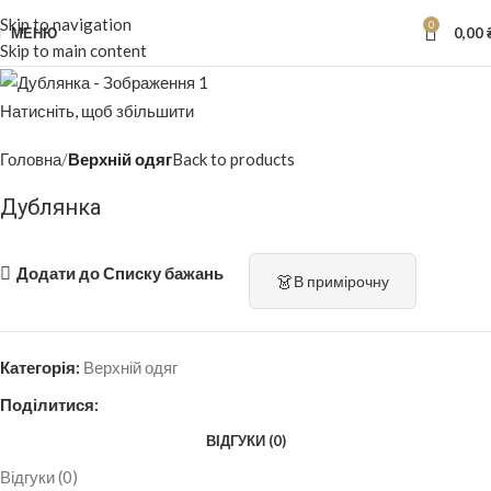
Skip to navigation
0
МЕНЮ
0,00
Skip to main content
Натисніть, щоб збільшити
Головна
Верхній одяг
Back to products
Дублянка
Додати до Списку бажань
👗
В примірочну
Категорія:
Верхній одяг
Поділитися:
ВІДГУКИ (0)
Відгуки (0)