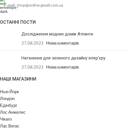
E-mail: shop@online.gmail.com.ua
ОСТАННІ ПОСТИ
Дослідження модних домів Атланти
27.08.2021
Нема коментарів
Натхнення для зеленого дизайну інтер’єру
27.08.2021
Нема коментарів
НАШІ МАГАЗИНИ
Нью Йорк
Лондон
Едінбург
Лос Анжелес
Чікаго
Лас Вегас