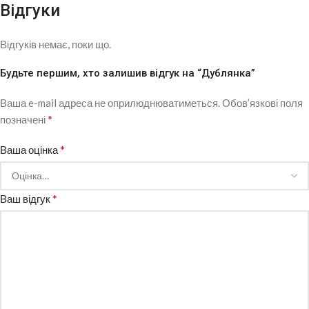
Відгуки
Відгуків немає, поки що.
Будьте першим, хто залишив відгук на “Дублянка”
Ваша e-mail адреса не оприлюднюватиметься.
Обов’язкові поля
*
позначені
*
Ваша оцінка
*
Ваш відгук