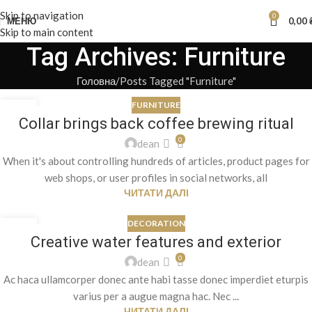
Skip to navigation
0
МЕНЮ
0,00
Skip to main content
Tag Archives: Furniture
Головна
Posts Tagged "Furniture"
FURNITURE
27
Collar brings back coffee brewing ritual
СЕР
0
dean
When it's about controlling hundreds of articles, product pages for
web shops, or user profiles in social networks, all
ЧИТАТИ ДАЛІ
DECORATION
27
Creative water features and exterior
СЕР
0
dean
Ac haca ullamcorper donec ante habi tasse donec imperdiet eturpis
varius per a augue magna hac. Nec ...
ЧИТАТИ ДАЛІ