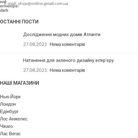
E-mail: shop@online.gmail.com.ua
ОСТАННІ ПОСТИ
Дослідження модних домів Атланти
27.08.2021
Нема коментарів
Натхнення для зеленого дизайну інтер’єру
27.08.2021
Нема коментарів
НАШІ МАГАЗИНИ
Нью Йорк
Лондон
Едінбург
Лос Анжелес
Чікаго
Лас Вегас