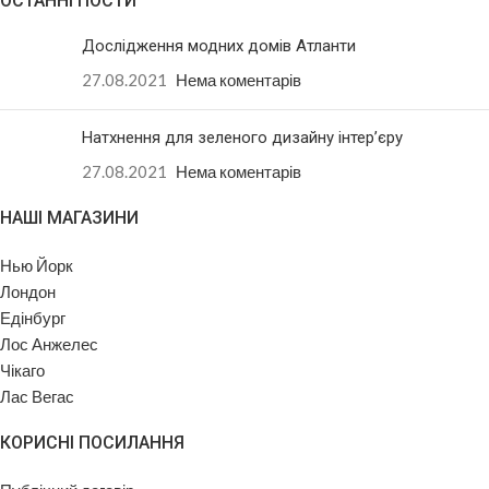
ОСТАННІ ПОСТИ
Дослідження модних домів Атланти
27.08.2021
Нема коментарів
Натхнення для зеленого дизайну інтер’єру
27.08.2021
Нема коментарів
НАШІ МАГАЗИНИ
Нью Йорк
Лондон
Едінбург
Лос Анжелес
Чікаго
Лас Вегас
КОРИСНІ ПОСИЛАННЯ