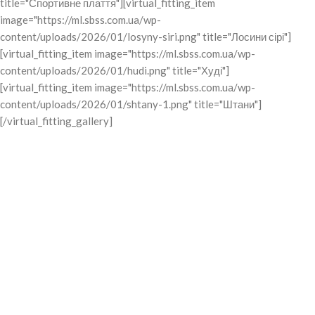
title="Спортивне плаття"][virtual_fitting_item
image="https://ml.sbss.com.ua/wp-
content/uploads/2026/01/losyny-siri.png" title="Лосини сірі"]
[virtual_fitting_item image="https://ml.sbss.com.ua/wp-
content/uploads/2026/01/hudi.png" title="Худі"]
[virtual_fitting_item image="https://ml.sbss.com.ua/wp-
content/uploads/2026/01/shtany-1.png" title="Штани"]
[/virtual_fitting_gallery]