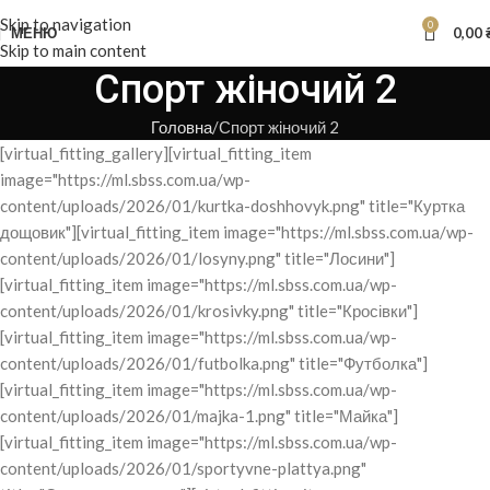
Skip to navigation
0
МЕНЮ
0,00
Skip to main content
Спорт жіночий 2
Головна
Спорт жіночий 2
[virtual_fitting_gallery][virtual_fitting_item
image="https://ml.sbss.com.ua/wp-
content/uploads/2026/01/kurtka-doshhovyk.png" title="Куртка
дощовик"][virtual_fitting_item image="https://ml.sbss.com.ua/wp-
content/uploads/2026/01/losyny.png" title="Лосини"]
[virtual_fitting_item image="https://ml.sbss.com.ua/wp-
content/uploads/2026/01/krosivky.png" title="Кросівки"]
[virtual_fitting_item image="https://ml.sbss.com.ua/wp-
content/uploads/2026/01/futbolka.png" title="Футболка"]
[virtual_fitting_item image="https://ml.sbss.com.ua/wp-
content/uploads/2026/01/majka-1.png" title="Майка"]
[virtual_fitting_item image="https://ml.sbss.com.ua/wp-
content/uploads/2026/01/sportyvne-plattya.png"