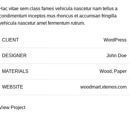
Hac vitae sem class fames vehicula nascetur nam tellus a
condimentum inceptos mus rhoncus et accumsan fringilla
vehicula nascetur amet fermentum rutrum.
CLIENT
WordPress
DESIGNER
John Doe
MATERIALS
Wood, Paper
WEBSITE
woodmart.xtemos.com
View Project