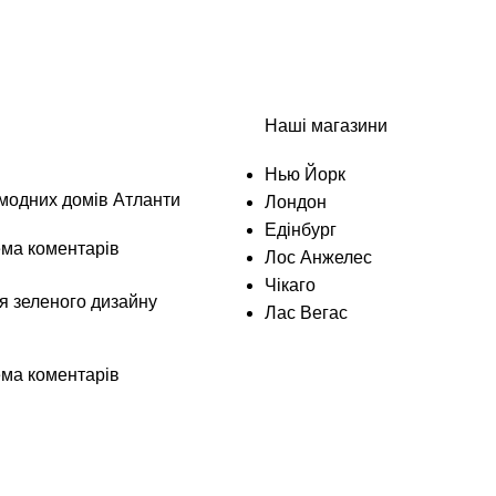
Наші магазини
Нью Йорк
модних домів Атланти
Лондон
Едінбург
ма коментарів
Лос Анжелес
Чікаго
я зеленого дизайну
Лас Вегас
ма коментарів