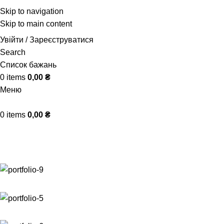
Skip to navigation
Skip to main content
Увійти / Зареєструватися
Search
Список бажань
0
items
0,00
₴
Меню
0
items
0,00
₴
Portfolio
Головна
Portfolio
Potenti parturient parturie