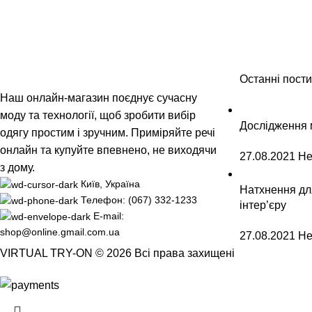
Останні пости
Наш онлайн-магазин поєднує сучасну
моду та технології, щоб зробити вибір
Дослідження 
одягу простим і зручним. Приміряйте речі
онлайн та купуйте впевнено, не виходячи
27.08.2021
Не
з дому.
Київ, Україна
Натхнення дл
Телефон: (067) 332-1233
інтер’єру
E-mail:
shop@online.gmail.com.ua
27.08.2021
Не
VIRTUAL TRY-ON © 2026 Всі права захищені