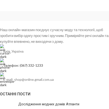
Наш онлайн-магазин поєднує сучасну моду та технології, щоб
зробити вибір одягу простим і зручним. Приміряйте речі онлайн та
купуйте впевнено, не виходячи з дому.
Київ, Україна
Телефон: (067) 332-1233
E-mail: shop@online.gmail.com.ua
ОСТАННІ ПОСТИ
Дослідження модних домів Атланти