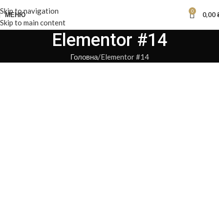
Skip to navigation
0
МЕНЮ
0,00
Skip to main content
Elementor #14
Головна
Elementor #14