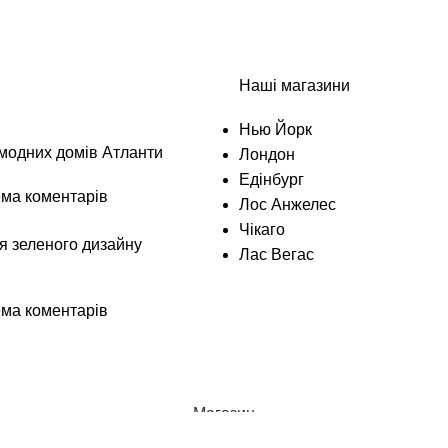
Наші магазини
Нью Йорк
модних домів Атланти
Лондон
Едінбург
ма коментарів
Лос Анжелес
Чікаго
я зеленого дизайну
Лас Вегас
ма коментарів
Магазин