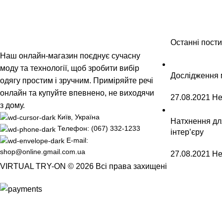
Останні пости
Наш онлайн-магазин поєднує сучасну
моду та технології, щоб зробити вибір
Дослідження 
одягу простим і зручним. Приміряйте речі
онлайн та купуйте впевнено, не виходячи
27.08.2021
Не
з дому.
Київ, Україна
Натхнення дл
Телефон: (067) 332-1233
інтер’єру
E-mail:
shop@online.gmail.com.ua
27.08.2021
Не
VIRTUAL TRY-ON © 2026 Всі права захищені